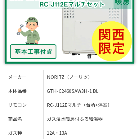
メーカー
NORITZ（ノーリツ）
本体品番
GTH-C2460SAW3H-1 BL
リモコン
RC-J112Eマルチ（台所+浴室）
商品名
ガス温水暖房付ふろ給湯器
ガス種
12A・13A