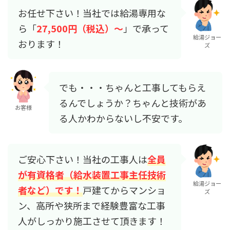
お任せ下さい！当社では給湯専用な
ら「
27,500円（税込）～
」で承って
給湯ジョー
おります！
ズ
でも・・・ちゃんと工事してもらえ
るんでしょうか？ちゃんと技術があ
お客様
る人かわからないし不安です。
ご安心下さい！当社の工事人は
全員
が有資格者（給水装置工事主任技術
給湯ジョー
者など）です！
戸建てからマンショ
ズ
ン、高所や狭所まで経験豊富な工事
人がしっかり施工させて頂きます！