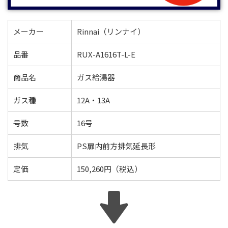
メーカー
Rinnai（リンナイ）
品番
RUX-A1616T-L-E
商品名
ガス給湯器
ガス種
12A・13A
号数
16号
排気
PS扉内前方排気延長形
定価
150,260円（税込）