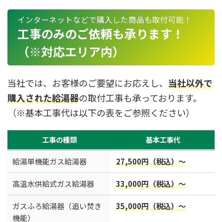
インターネットなどで購入した商品も取付可能！
工事のみのご依頼も承ります！
（※対応エリア内）
当社では、お客様のご要望にお応えし、
当社以外で
購入された給湯器
の取付工事も承っております。
（※基本工事代は以下の表をご参照ください）
工事の種類
基本工事代
給湯単機能ガス給湯器
27,500円（税込）～
高温水供給式ガス給湯器
33,000円（税込）～
ガスふろ給湯器（追い焚き
35,000円（税込）～
機能）