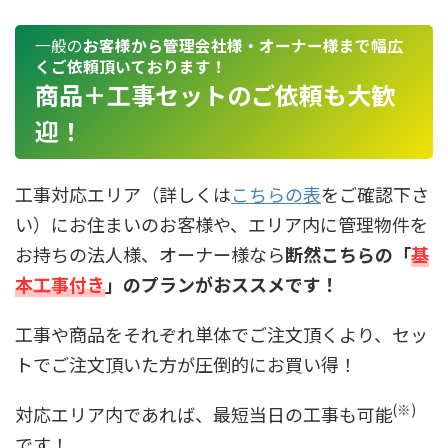
一般の
お客様から管理会社様・オーナー様まで幅広
くご依頼頂いております！
商品＋工事セットのご依頼も大歓
迎！
工事対応エリア（詳しくは
こちらの表
をご確認下さ
い）にお住まいのお客様や、エリア内に管理物件を
お持ちの法人様、オーナー様なら
断然こちらの「
基
本工事付き
」のプランがおススメです！
工事や商品をそれぞれ単体でご注文頂くより、セッ
トでご注文頂いた方が圧倒的にお買い得！
(※)
対応エリア内であれば、最短当日の工事も可能
です！