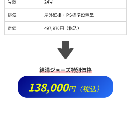
号数
24号
排気
屋外壁掛・PS標準設置型
定価
497,970円（税込）
給湯ジョーズ特別価格
138,000
円（税込）