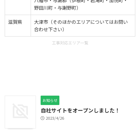
八幡市・与謝郡（伊根町・岩滝町・加悦町・
野田川町・与謝野町）
滋賀県
大津市（そのほかのエリアについてはお問い
合わせ下さい）
工事対応エリア一覧
お知らせ
自社サイトをオープンしました！
2023/4/26