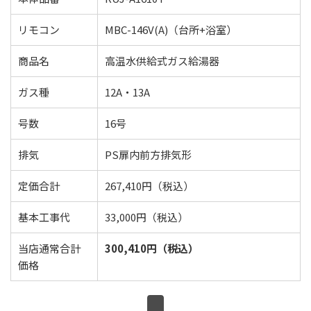
リモコン
MBC-146V(A)（台所+浴室）
商品名
高温水供給式ガス給湯器
ガス種
12A・13A
号数
16号
排気
PS扉内前方排気形
定価合計
267,410円（税込）
基本工事代
33,000円（税込）
当店通常合計
300,410円（税込）
価格