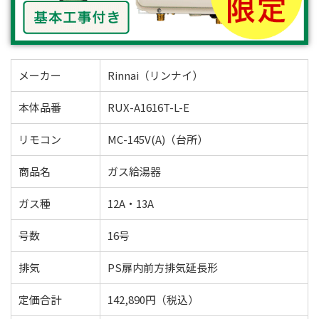
メーカー
Rinnai（リンナイ）
本体品番
RUX-A1616T-L-E
リモコン
MC-145V(A)（台所）
商品名
ガス給湯器
ガス種
12A・13A
号数
16号
排気
PS扉内前方排気延長形
定価合計
142,890円（税込）