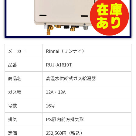
メーカー
Rinnai（リンナイ）
品番
RUJ-A1610T
商品名
高温水供給式ガス給湯器
ガス種
12A・13A
号数
16号
排気
PS扉内前方排気形
定価
252,560円（税込）