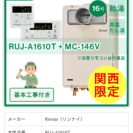
メーカー
Rinnai（リンナイ）
本体品番
RUJ-A1610T